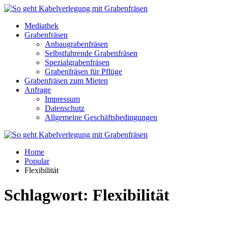
Mediathek
Grabenfräsen
Anbaugrabenfräsen
Selbstfahrende Grabenfräsen
Spezialgrabenfräsen
Grabenfräsen für Pflüge
Grabenfräsen zum Mieten
Anfrage
Impressum
Datenschutz
Allgemeine Geschäftsbedingungen
Home
Popular
Flexibilität
Schlagwort:
Flexibilität