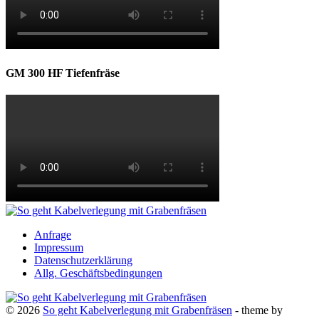
GM 300 HF Tiefenfräse
Anfrage
Impressum
Datenschutzerklärung
Allg. Geschäftsbedingungen
© 2026
So geht Kabelverlegung mit Grabenfräsen
- theme by