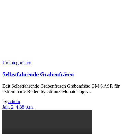
Unkategorisiert
Selbstfahrende Grabenfräsen
Edit Selbstfahrende Grabenfräsen Grabenfräse GM 6 ASR für
extrem harte Böden by admin3 Monaten ago…
by
admin
Jan. 2, 4:38 p.m.