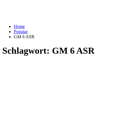
Home
Popular
GM 6 ASR
Schlagwort:
GM 6 ASR