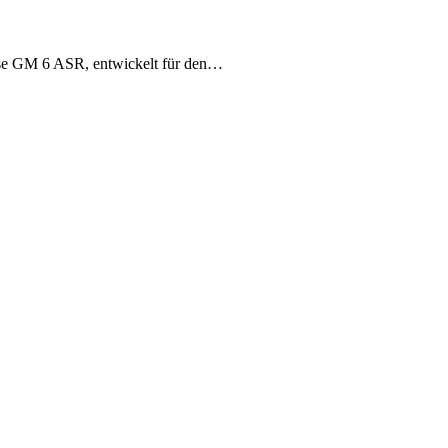
räse GM 6 ASR, entwickelt für den…