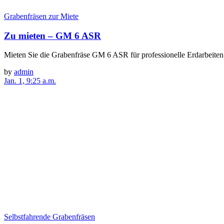
Grabenfräsen zur Miete
Zu mieten – GM 6 ASR
Mieten Sie die Grabenfräse GM 6 ASR für professionelle Erdarbeiten
by
admin
Jan. 1, 9:25 a.m.
Selbstfahrende Grabenfräsen