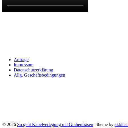
Anfrage
Impressum
Datenschutzerklärung
Allg. Geschäftsbedingungen
© 2026
So geht Kabelverlegung mit Grabenfräsen
- theme by
akbilis