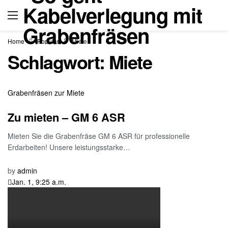
Home
Popular
Miete
Schlagwort:
Miete
Grabenfräsen zur Miete
Zu mieten – GM 6 ASR
Mieten Sie die Grabenfräse GM 6 ASR für professionelle
Erdarbeiten! Unsere leistungsstarke…
by
admin
Jan. 1, 9:25 a.m.