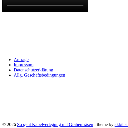
Anfrage
Impressum
Datenschutzerklärung
Allg. Geschäftsbedingungen
© 2026
So geht Kabelverlegung mit Grabenfräsen
- theme by
akbilis