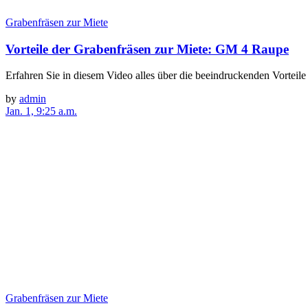
Grabenfräsen zur Miete
Vorteile der Grabenfräsen zur Miete: GM 4 Raupe
Erfahren Sie in diesem Video alles über die beeindruckenden Vorteil
by
admin
Jan. 1, 9:25 a.m.
Grabenfräsen zur Miete