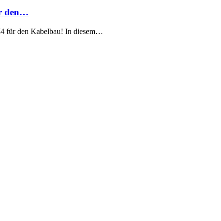
ür den…
M4 für den Kabelbau! In diesem…