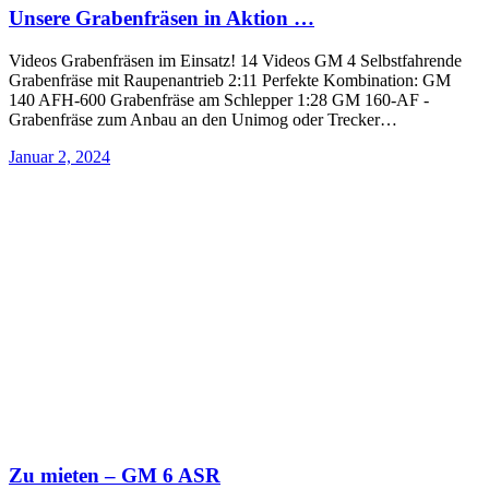
Unsere Grabenfräsen in Aktion …
Videos Grabenfräsen im Einsatz! 14 Videos GM 4 Selbstfahrende
Grabenfräse mit Raupenantrieb 2:11 Perfekte Kombination: GM
140 AFH-600 Grabenfräse am Schlepper 1:28 GM 160-AF -
Grabenfräse zum Anbau an den Unimog oder Trecker…
Januar 2, 2024
Zu mieten – GM 6 ASR