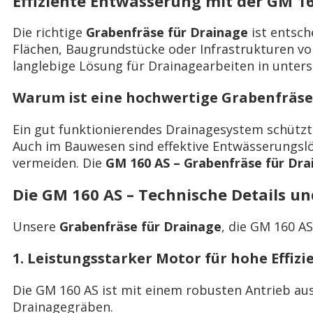
Effiziente Entwässerung mit der GM 16
Die richtige
Grabenfräse für Drainage
ist entsch
Flächen, Baugrundstücke oder Infrastrukturen vo
langlebige Lösung für Drainagearbeiten in unters
Warum ist eine hochwertige Grabenfräse 
Ein gut funktionierendes Drainagesystem schützt 
Auch im Bauwesen sind effektive Entwässerungsl
vermeiden. Die
GM 160 AS – Grabenfräse für Dra
Die GM 160 AS – Technische Details un
Unsere
Grabenfräse für Drainage
, die GM 160 A
1. Leistungsstarker Motor für hohe Effizi
Die GM 160 AS ist mit einem robusten Antrieb aus
Drainagegräben.