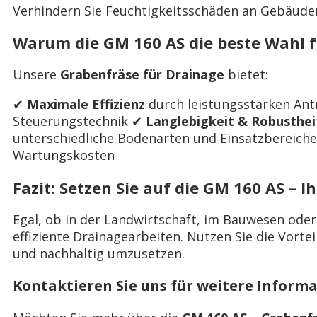
Verhindern Sie Feuchtigkeitsschäden an Gebäude
Warum die GM 160 AS die beste Wahl f
Unsere
Grabenfräse für Drainage
bietet:
✔
Maximale Effizienz
durch leistungsstarken Ant
Steuerungstechnik ✔
Langlebigkeit & Robusthei
unterschiedliche Bodenarten und Einsatzbereich
Wartungskosten
Fazit: Setzen Sie auf die GM 160 AS – 
Egal, ob in der Landwirtschaft, im Bauwesen oder
effiziente Drainagearbeiten. Nutzen Sie die Vort
und nachhaltig umzusetzen.
Kontaktieren Sie uns für weitere Inform