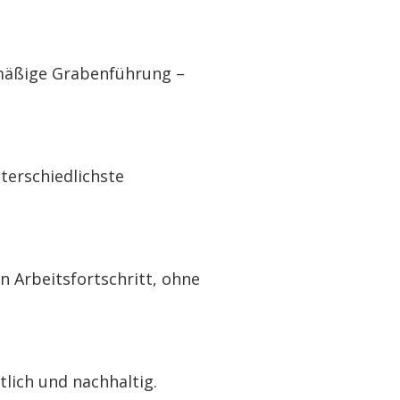
mäßige Grabenführung –
terschiedlichste
n Arbeitsfortschritt, ohne
lich und nachhaltig.