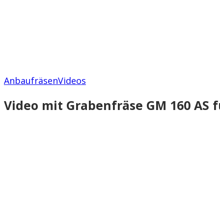
Anbaufräsen
Videos
Video mit Grabenfräse GM 160 AS f