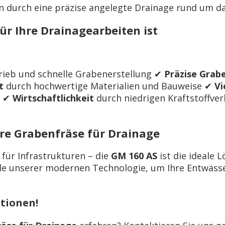
n durch eine präzise angelegte Drainage rund um d
ür Ihre Drainagearbeiten ist
rieb und schnelle Grabenerstellung ✔
Präzise Grab
t
durch hochwertige Materialien und Bauweise ✔
Vi
e ✔
Wirtschaftlichkeit
durch niedrigen Kraftstoffve
Ihre Grabenfräse für Drainage
 für Infrastrukturen – die
GM 160 AS
ist die ideale 
eile unserer modernen Technologie, um Ihre Entwäss
ationen!