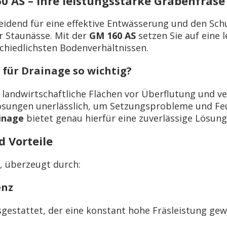
0 AS – Ihre leistungsstarke Grabenfräse
eidend für eine effektive Entwässerung und den Schu
r Staunässe. Mit der
GM 160 AS
setzen Sie auf eine 
chiedlichsten Bodenverhältnissen.
für Drainage so wichtig?
landwirtschaftliche Flächen vor Überflutung und ve
ösungen unerlässlich, um Setzungsprobleme und Fe
inage
bietet genau hierfür eine zuverlässige Lösung
d Vorteile
S, überzeugt durch:
enz
gestattet, der eine konstant hohe Fräsleistung gewäh