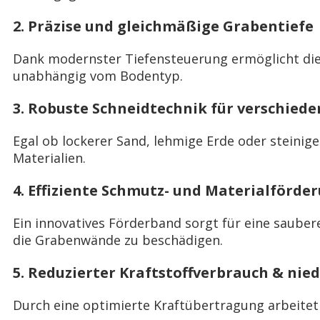
2. Präzise und gleichmäßige Grabentiefe
Dank modernster Tiefensteuerung ermöglicht di
unabhängig vom Bodentyp.
3. Robuste Schneidtechnik für verschied
Egal ob lockerer Sand, lehmige Erde oder steinig
Materialien.
4. Effiziente Schmutz- und Materialförde
Ein innovatives Förderband sorgt für eine sauber
die Grabenwände zu beschädigen.
5. Reduzierter Kraftstoffverbrauch & nie
Durch eine optimierte Kraftübertragung arbeitet