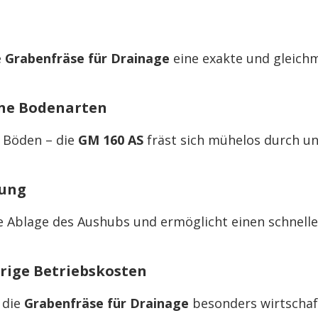
e
Grabenfräse für Drainage
eine exakte und gleich
ene Bodenarten
e Böden – die
GM 160 AS
fräst sich mühelos durch un
rung
e Ablage des Aushubs und ermöglicht einen schnelle
drige Betriebskosten
 die
Grabenfräse für Drainage
besonders wirtschaft