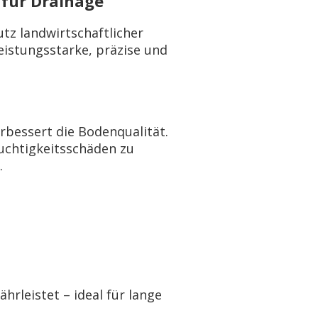
 für Drainage
tz landwirtschaftlicher
leistungsstarke, präzise und
rbessert die Bodenqualität.
uchtigkeitsschäden zu
.
rleistet – ideal für lange