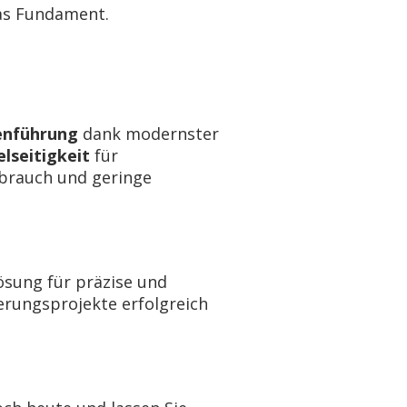
as Fundament.
enführung
dank modernster
elseitigkeit
für
rbrauch und geringe
Lösung für präzise und
erungsprojekte erfolgreich