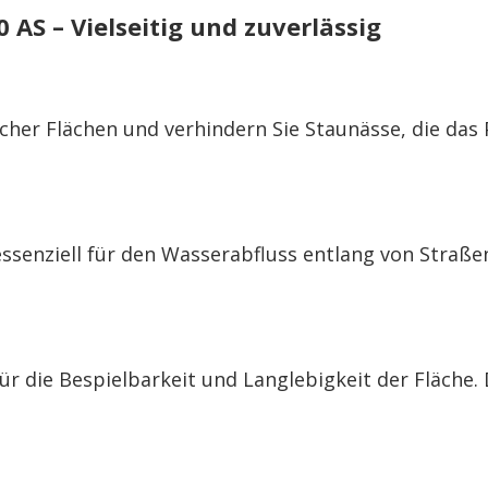
S – Vielseitig und zuverlässig
icher Flächen und verhindern Sie Staunässe, die da
essenziell für den Wasserabfluss entlang von Straß
ür die Bespielbarkeit und Langlebigkeit der Fläche.