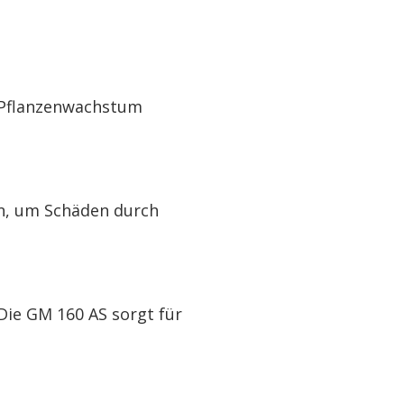
s Pflanzenwachstum
en, um Schäden durch
 Die GM 160 AS sorgt für