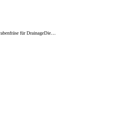
Grabenfräse für DrainageDie…