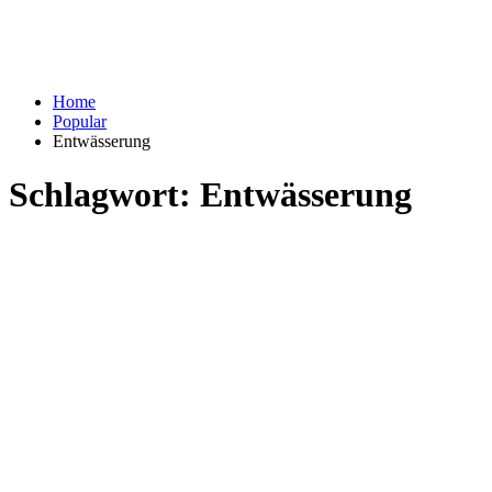
Home
Popular
Entwässerung
Schlagwort:
Entwässerung