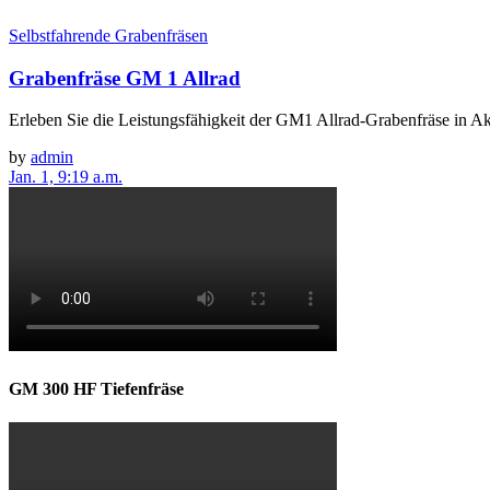
Selbstfahrende Grabenfräsen
Grabenfräse GM 1 Allrad
Erleben Sie die Leistungsfähigkeit der GM1 Allrad-Grabenfräse in 
by
admin
Jan. 1, 9:19 a.m.
GM 300 HF Tiefenfräse