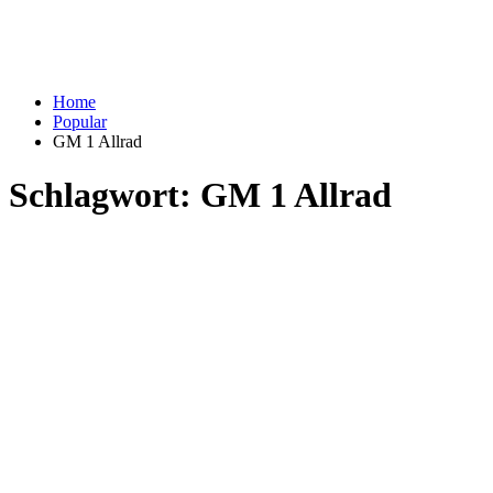
Home
Popular
GM 1 Allrad
Schlagwort:
GM 1 Allrad