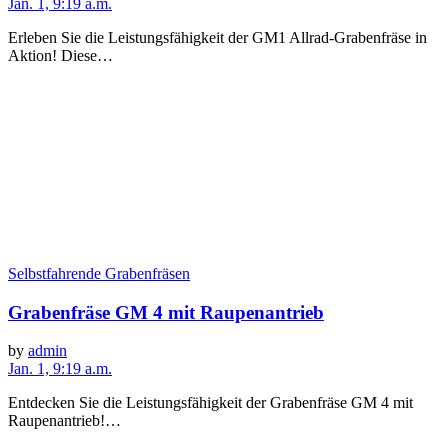
Jan. 1, 9:19 a.m.
Erleben Sie die Leistungsfähigkeit der GM1 Allrad-Grabenfräse in
Aktion! Diese…
Selbstfahrende Grabenfräsen
Grabenfräse GM 4 mit Raupenantrieb
by
admin
Jan. 1, 9:19 a.m.
Entdecken Sie die Leistungsfähigkeit der Grabenfräse GM 4 mit
Raupenantrieb!…