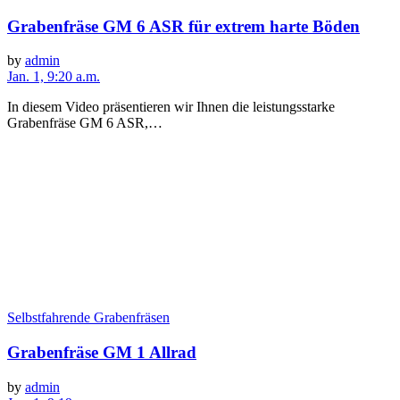
Grabenfräse GM 6 ASR für extrem harte Böden
by
admin
Jan. 1, 9:20 a.m.
In diesem Video präsentieren wir Ihnen die leistungsstarke
Grabenfräse GM 6 ASR,…
Selbstfahrende Grabenfräsen
Grabenfräse GM 1 Allrad
by
admin