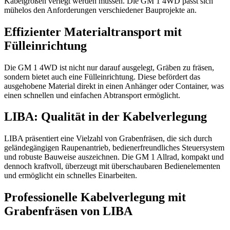
Kabelgrößen verlegt werden müssen. Die GM 1 4WD passt sich
mühelos den Anforderungen verschiedener Bauprojekte an.
Effizienter Materialtransport mit
Fülleinrichtung
Die GM 1 4WD ist nicht nur darauf ausgelegt, Gräben zu fräsen,
sondern bietet auch eine Fülleinrichtung. Diese befördert das
ausgehobene Material direkt in einen Anhänger oder Container, was
einen schnellen und einfachen Abtransport ermöglicht.
LIBA: Qualität in der Kabelverlegung
LIBA präsentiert eine Vielzahl von Grabenfräsen, die sich durch
geländegängigen Raupenantrieb, bedienerfreundliches Steuersystem
und robuste Bauweise auszeichnen. Die GM 1 Allrad, kompakt und
dennoch kraftvoll, überzeugt mit überschaubaren Bedienelementen
und ermöglicht ein schnelles Einarbeiten.
Professionelle Kabelverlegung mit
Grabenfräsen von LIBA