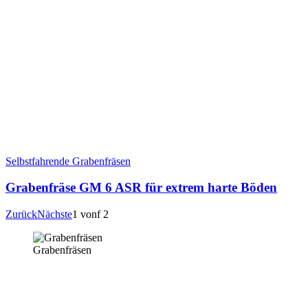
Selbstfahrende Grabenfräsen
Grabenfräse GM 6 ASR für extrem harte Böden
Zurück
Nächste
1
vonf
2
Grabenfräsen