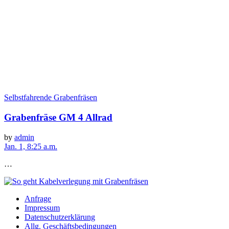
Selbstfahrende Grabenfräsen
Grabenfräse GM 4 Allrad
by
admin
Jan. 1, 8:25 a.m.
…
Anfrage
Impressum
Datenschutzerklärung
Allg. Geschäftsbedingungen