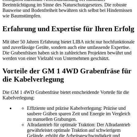
Beeinträchtigung im Sinne des Naturschutzgesetzes. Die robuste
Bauweise und Bodenfreiheit bewähren sich selbst bei Hindernissen
wie Baumstümpfen.
Erfahrung und Expertise für Ihren Erfolg
Mit über 50 Jahren Erfahrung bietet LIBA nicht nur hochfunktionale
und zuverlässige Geräte, sondern auch eine umfassende Expertise.
Die Grabenfräsen haben sich in zahlreichen Projekten bewährt und
werden von einer Vielzahl von Unternehmen geschätzt.
Vorteile der GM 1 4WD Grabenfräse für
die Kabelverlegung
Die GM 1 4WD Grabenfräse bietet entscheidende Vorteile für die
Kabelverlegung:
Effiziente und präzise Kabelverlegung: Präzise und
saubere Gräben sparen Zeit und Energie im Vergleich
zu manuellen Grabungen.
Allradantrieb für optimale Traktion: Der Allradantrieb
gewährleistet optimale Traktion auf schwierigem
Gelände, erhöht die Arbeitsgeschwindigkeit und