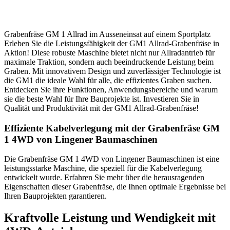
Grabenfräse GM 1 Allrad im Ausseneinsat auf einem Sportplatz
Erleben Sie die Leistungsfähigkeit der GM1 Allrad-Grabenfräse in
Aktion! Diese robuste Maschine bietet nicht nur Allradantrieb für
maximale Traktion, sondern auch beeindruckende Leistung beim
Graben. Mit innovativem Design und zuverlässiger Technologie ist
die GM1 die ideale Wahl für alle, die effizientes Graben suchen.
Entdecken Sie ihre Funktionen, Anwendungsbereiche und warum
sie die beste Wahl für Ihre Bauprojekte ist. Investieren Sie in
Qualität und Produktivität mit der GM1 Allrad-Grabenfräse!
Effiziente Kabelverlegung mit der Grabenfräse GM
1 4WD von Lingener Baumaschinen
Die Grabenfräse GM 1 4WD von Lingener Baumaschinen ist eine
leistungsstarke Maschine, die speziell für die Kabelverlegung
entwickelt wurde. Erfahren Sie mehr über die herausragenden
Eigenschaften dieser Grabenfräse, die Ihnen optimale Ergebnisse bei
Ihren Bauprojekten garantieren.
Kraftvolle Leistung und Wendigkeit mit