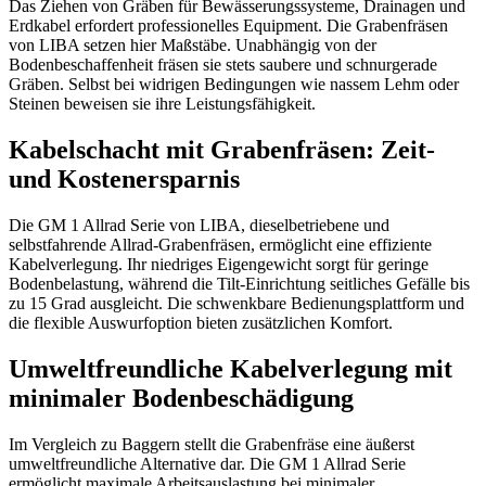
Das Ziehen von Gräben für Bewässerungssysteme, Drainagen und
Erdkabel erfordert professionelles Equipment. Die Grabenfräsen
von LIBA setzen hier Maßstäbe. Unabhängig von der
Bodenbeschaffenheit fräsen sie stets saubere und schnurgerade
Gräben. Selbst bei widrigen Bedingungen wie nassem Lehm oder
Steinen beweisen sie ihre Leistungsfähigkeit.
Kabelschacht mit Grabenfräsen: Zeit-
und Kostenersparnis
Die GM 1 Allrad Serie von LIBA, dieselbetriebene und
selbstfahrende Allrad-Grabenfräsen, ermöglicht eine effiziente
Kabelverlegung. Ihr niedriges Eigengewicht sorgt für geringe
Bodenbelastung, während die Tilt-Einrichtung seitliches Gefälle bis
zu 15 Grad ausgleicht. Die schwenkbare Bedienungsplattform und
die flexible Auswurfoption bieten zusätzlichen Komfort.
Umweltfreundliche Kabelverlegung mit
minimaler Bodenbeschädigung
Im Vergleich zu Baggern stellt die Grabenfräse eine äußerst
umweltfreundliche Alternative dar. Die GM 1 Allrad Serie
ermöglicht maximale Arbeitsauslastung bei minimaler