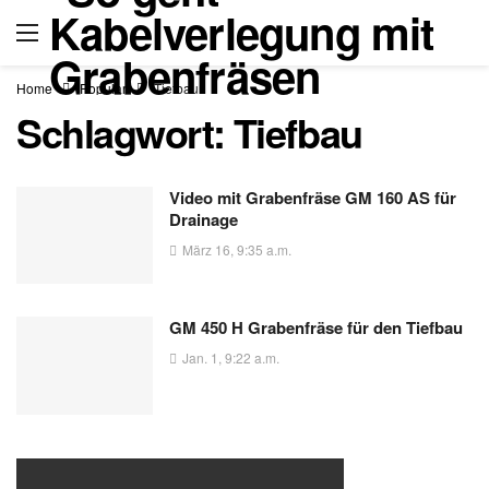
Home
Popular
Tiefbau
Schlagwort:
Tiefbau
Video mit Grabenfräse GM 160 AS für
Drainage
März 16, 9:35 a.m.
GM 450 H Grabenfräse für den Tiefbau
Jan. 1, 9:22 a.m.