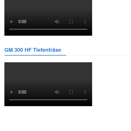
GM 300 HF Tiefenfräse